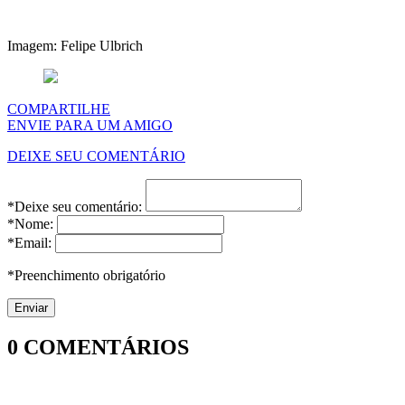
Imagem: Felipe Ulbrich
COMPARTILHE
ENVIE PARA UM AMIGO
DEIXE SEU COMENTÁRIO
*Deixe seu comentário:
*Nome:
*Email:
*Preenchimento obrigatório
0
COMENTÁRIOS