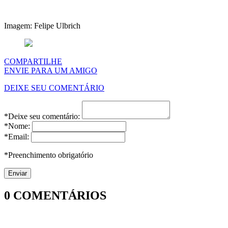
Imagem: Felipe Ulbrich
COMPARTILHE
ENVIE PARA UM AMIGO
DEIXE SEU COMENTÁRIO
*Deixe seu comentário:
*Nome:
*Email:
*Preenchimento obrigatório
0
COMENTÁRIOS