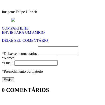
Imagem: Felipe Ulbrich
COMPARTILHE
ENVIE PARA UM AMIGO
DEIXE SEU COMENTÁRIO
*Deixe seu comentário:
*Nome:
*Email:
*Preenchimento obrigatório
0
COMENTÁRIOS