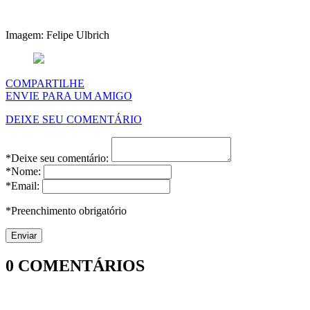
Imagem: Felipe Ulbrich
COMPARTILHE
ENVIE PARA UM AMIGO
DEIXE SEU COMENTÁRIO
*Deixe seu comentário:
*Nome:
*Email:
*Preenchimento obrigatório
0
COMENTÁRIOS