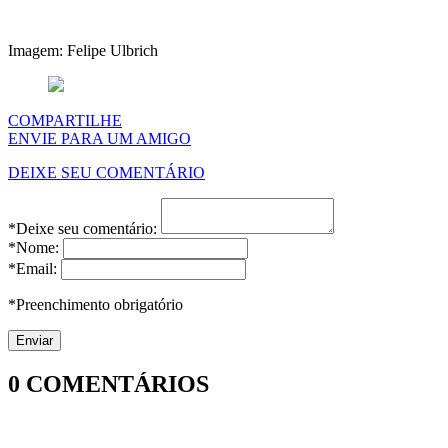
Imagem: Felipe Ulbrich
COMPARTILHE
ENVIE PARA UM AMIGO
DEIXE SEU COMENTÁRIO
*Deixe seu comentário:
*Nome:
*Email:
*Preenchimento obrigatório
0
COMENTÁRIOS