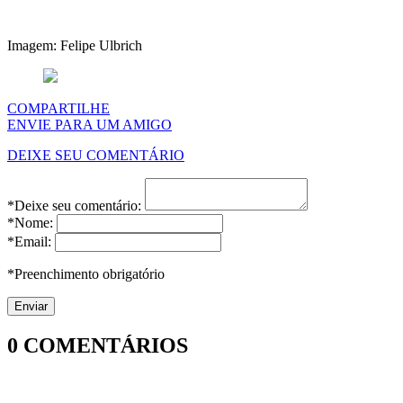
Imagem: Felipe Ulbrich
COMPARTILHE
ENVIE PARA UM AMIGO
DEIXE SEU COMENTÁRIO
*Deixe seu comentário:
*Nome:
*Email:
*Preenchimento obrigatório
0
COMENTÁRIOS