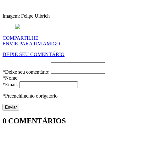
Imagem: Felipe Ulbrich
COMPARTILHE
ENVIE PARA UM AMIGO
DEIXE SEU COMENTÁRIO
*Deixe seu comentário:
*Nome:
*Email:
*Preenchimento obrigatório
0
COMENTÁRIOS