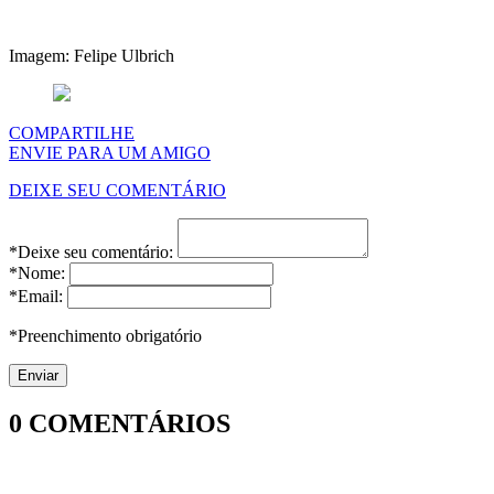
Imagem: Felipe Ulbrich
COMPARTILHE
ENVIE PARA UM AMIGO
DEIXE SEU COMENTÁRIO
*Deixe seu comentário:
*Nome:
*Email:
*Preenchimento obrigatório
0
COMENTÁRIOS