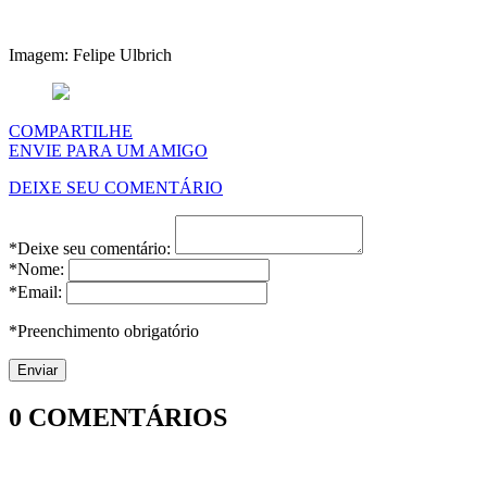
Imagem: Felipe Ulbrich
COMPARTILHE
ENVIE PARA UM AMIGO
DEIXE SEU COMENTÁRIO
*Deixe seu comentário:
*Nome:
*Email:
*Preenchimento obrigatório
0
COMENTÁRIOS