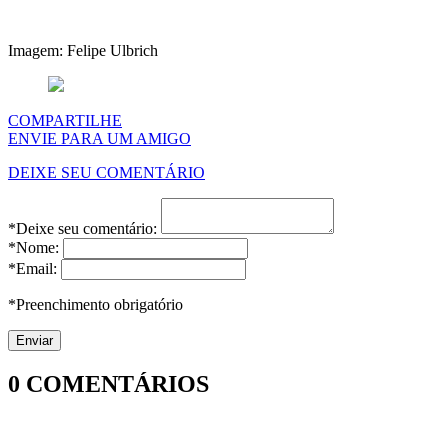
Imagem: Felipe Ulbrich
COMPARTILHE
ENVIE PARA UM AMIGO
DEIXE SEU COMENTÁRIO
*Deixe seu comentário:
*Nome:
*Email:
*Preenchimento obrigatório
0
COMENTÁRIOS