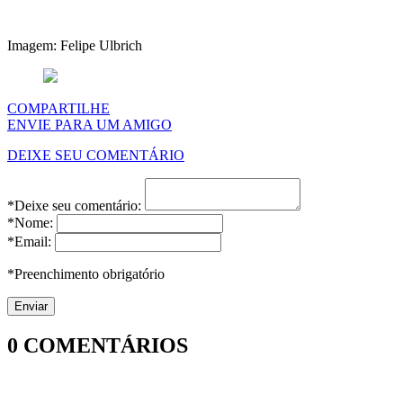
Imagem: Felipe Ulbrich
COMPARTILHE
ENVIE PARA UM AMIGO
DEIXE SEU COMENTÁRIO
*Deixe seu comentário:
*Nome:
*Email:
*Preenchimento obrigatório
0
COMENTÁRIOS