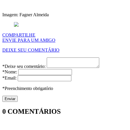
Imagem: Fagner Almeida
COMPARTILHE
ENVIE PARA UM AMIGO
DEIXE SEU COMENTÁRIO
*Deixe seu comentário:
*Nome:
*Email:
*Preenchimento obrigatório
0
COMENTÁRIOS