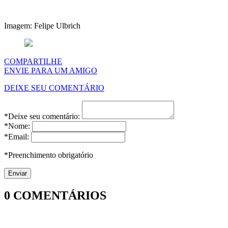
Imagem: Felipe Ulbrich
COMPARTILHE
ENVIE PARA UM AMIGO
DEIXE SEU COMENTÁRIO
*Deixe seu comentário:
*Nome:
*Email:
*Preenchimento obrigatório
0
COMENTÁRIOS