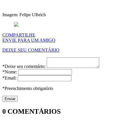
Imagem: Felipe Ulbrich
COMPARTILHE
ENVIE PARA UM AMIGO
DEIXE SEU COMENTÁRIO
*Deixe seu comentário:
*Nome:
*Email:
*Preenchimento obrigatório
0
COMENTÁRIOS