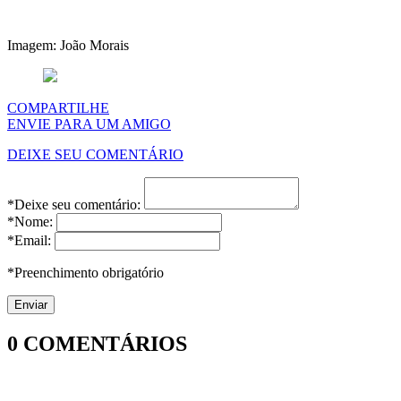
Imagem: João Morais
COMPARTILHE
ENVIE PARA UM AMIGO
DEIXE SEU COMENTÁRIO
*Deixe seu comentário:
*Nome:
*Email:
*Preenchimento obrigatório
0
COMENTÁRIOS