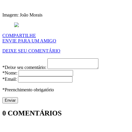
Imagem: João Morais
COMPARTILHE
ENVIE PARA UM AMIGO
DEIXE SEU COMENTÁRIO
*Deixe seu comentário:
*Nome:
*Email:
*Preenchimento obrigatório
0
COMENTÁRIOS