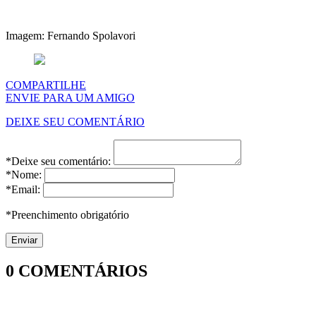
Imagem: Fernando Spolavori
COMPARTILHE
ENVIE PARA UM AMIGO
DEIXE SEU COMENTÁRIO
*Deixe seu comentário:
*Nome:
*Email:
*Preenchimento obrigatório
0
COMENTÁRIOS