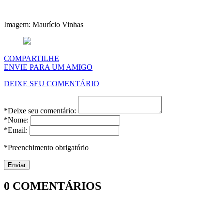
Imagem: Maurício Vinhas
COMPARTILHE
ENVIE PARA UM AMIGO
DEIXE SEU COMENTÁRIO
*Deixe seu comentário:
*Nome:
*Email:
*Preenchimento obrigatório
0
COMENTÁRIOS