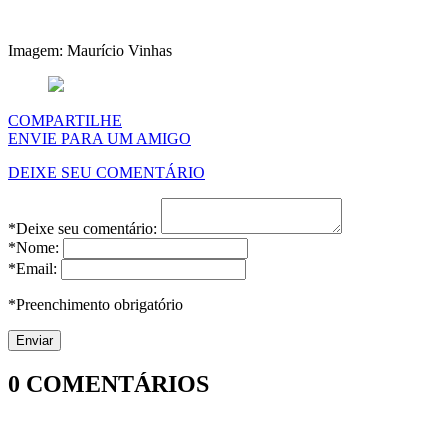
Imagem: Maurício Vinhas
COMPARTILHE
ENVIE PARA UM AMIGO
DEIXE SEU COMENTÁRIO
*Deixe seu comentário:
*Nome:
*Email:
*Preenchimento obrigatório
0
COMENTÁRIOS