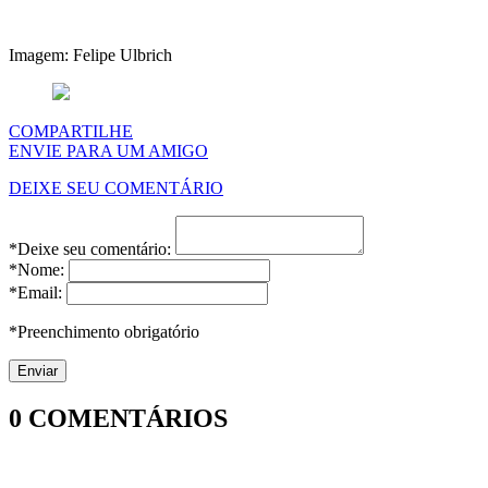
Imagem: Felipe Ulbrich
COMPARTILHE
ENVIE PARA UM AMIGO
DEIXE SEU COMENTÁRIO
*Deixe seu comentário:
*Nome:
*Email:
*Preenchimento obrigatório
0
COMENTÁRIOS