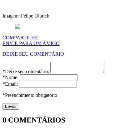
Imagem: Felipe Ulbrich
COMPARTILHE
ENVIE PARA UM AMIGO
DEIXE SEU COMENTÁRIO
*Deixe seu comentário:
*Nome:
*Email:
*Preenchimento obrigatório
0
COMENTÁRIOS