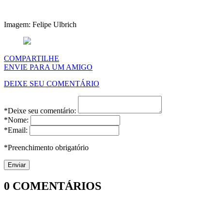
Imagem: Felipe Ulbrich
COMPARTILHE
ENVIE PARA UM AMIGO
DEIXE SEU COMENTÁRIO
*Deixe seu comentário:
*Nome:
*Email:
*Preenchimento obrigatório
0
COMENTÁRIOS