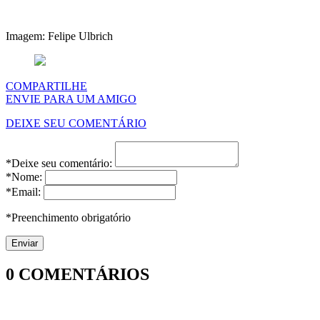
Imagem: Felipe Ulbrich
COMPARTILHE
ENVIE PARA UM AMIGO
DEIXE SEU COMENTÁRIO
*Deixe seu comentário:
*Nome:
*Email:
*Preenchimento obrigatório
0
COMENTÁRIOS