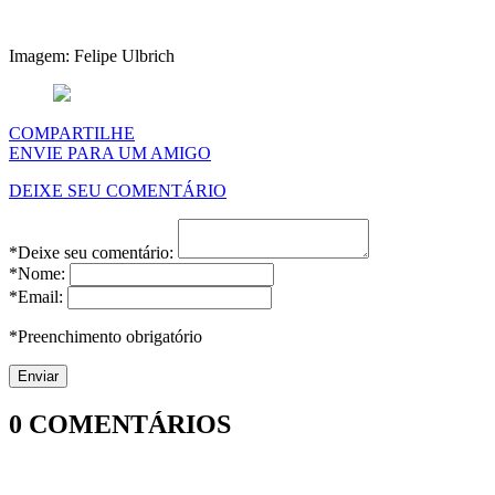
Imagem: Felipe Ulbrich
COMPARTILHE
ENVIE PARA UM AMIGO
DEIXE SEU COMENTÁRIO
*Deixe seu comentário:
*Nome:
*Email:
*Preenchimento obrigatório
0
COMENTÁRIOS