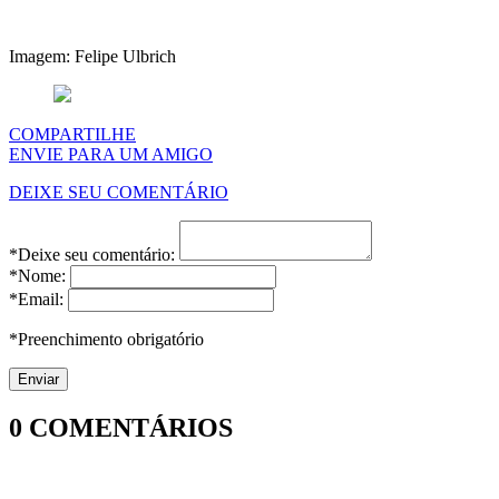
Imagem: Felipe Ulbrich
COMPARTILHE
ENVIE PARA UM AMIGO
DEIXE SEU COMENTÁRIO
*Deixe seu comentário:
*Nome:
*Email:
*Preenchimento obrigatório
0
COMENTÁRIOS