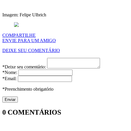
Imagem: Felipe Ulbrich
COMPARTILHE
ENVIE PARA UM AMIGO
DEIXE SEU COMENTÁRIO
*Deixe seu comentário:
*Nome:
*Email:
*Preenchimento obrigatório
0
COMENTÁRIOS