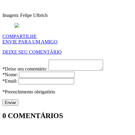
Imagem: Felipe Ulbrich
COMPARTILHE
ENVIE PARA UM AMIGO
DEIXE SEU COMENTÁRIO
*Deixe seu comentário:
*Nome:
*Email:
*Preenchimento obrigatório
0
COMENTÁRIOS