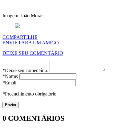
Imagem: João Morais
COMPARTILHE
ENVIE PARA UM AMIGO
DEIXE SEU COMENTÁRIO
*Deixe seu comentário:
*Nome:
*Email:
*Preenchimento obrigatório
0
COMENTÁRIOS