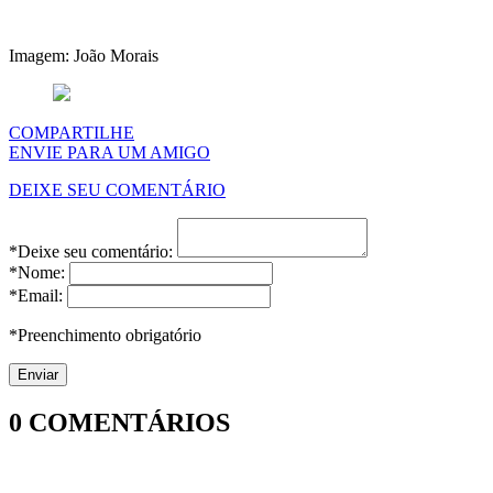
Imagem: João Morais
COMPARTILHE
ENVIE PARA UM AMIGO
DEIXE SEU COMENTÁRIO
*Deixe seu comentário:
*Nome:
*Email:
*Preenchimento obrigatório
0
COMENTÁRIOS