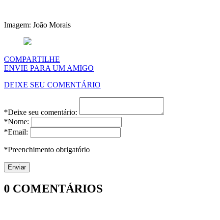
Imagem: João Morais
COMPARTILHE
ENVIE PARA UM AMIGO
DEIXE SEU COMENTÁRIO
*Deixe seu comentário:
*Nome:
*Email:
*Preenchimento obrigatório
0
COMENTÁRIOS