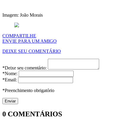
Imagem: João Morais
COMPARTILHE
ENVIE PARA UM AMIGO
DEIXE SEU COMENTÁRIO
*Deixe seu comentário:
*Nome:
*Email:
*Preenchimento obrigatório
0
COMENTÁRIOS