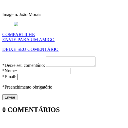
Imagem: João Morais
COMPARTILHE
ENVIE PARA UM AMIGO
DEIXE SEU COMENTÁRIO
*Deixe seu comentário:
*Nome:
*Email:
*Preenchimento obrigatório
0
COMENTÁRIOS