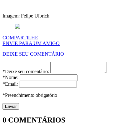
Imagem: Felipe Ulbrich
COMPARTILHE
ENVIE PARA UM AMIGO
DEIXE SEU COMENTÁRIO
*Deixe seu comentário:
*Nome:
*Email:
*Preenchimento obrigatório
0
COMENTÁRIOS