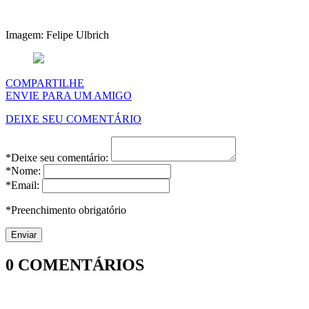
Imagem: Felipe Ulbrich
COMPARTILHE
ENVIE PARA UM AMIGO
DEIXE SEU COMENTÁRIO
*Deixe seu comentário:
*Nome:
*Email:
*Preenchimento obrigatório
0
COMENTÁRIOS