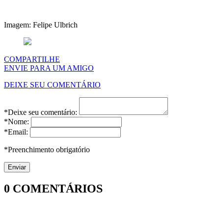
Imagem: Felipe Ulbrich
COMPARTILHE
ENVIE PARA UM AMIGO
DEIXE SEU COMENTÁRIO
*Deixe seu comentário:
*Nome:
*Email:
*Preenchimento obrigatório
0
COMENTÁRIOS