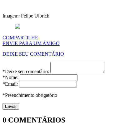
Imagem: Felipe Ulbrich
COMPARTILHE
ENVIE PARA UM AMIGO
DEIXE SEU COMENTÁRIO
*Deixe seu comentário:
*Nome:
*Email:
*Preenchimento obrigatório
0
COMENTÁRIOS