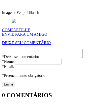
Imagem: Felipe Ulbrich
COMPARTILHE
ENVIE PARA UM AMIGO
DEIXE SEU COMENTÁRIO
*Deixe seu comentário:
*Nome:
*Email:
*Preenchimento obrigatório
0
COMENTÁRIOS