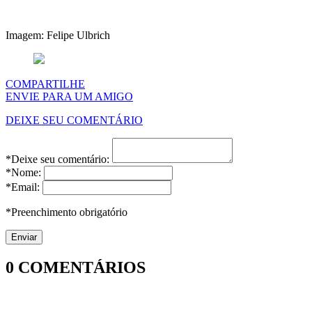
Imagem: Felipe Ulbrich
COMPARTILHE
ENVIE PARA UM AMIGO
DEIXE SEU COMENTÁRIO
*Deixe seu comentário:
*Nome:
*Email:
*Preenchimento obrigatório
0
COMENTÁRIOS