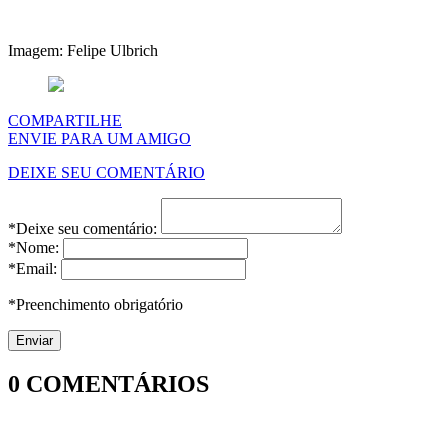
Imagem: Felipe Ulbrich
COMPARTILHE
ENVIE PARA UM AMIGO
DEIXE SEU COMENTÁRIO
*Deixe seu comentário:
*Nome:
*Email:
*Preenchimento obrigatório
0
COMENTÁRIOS