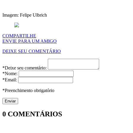
Imagem: Felipe Ulbrich
COMPARTILHE
ENVIE PARA UM AMIGO
DEIXE SEU COMENTÁRIO
*Deixe seu comentário:
*Nome:
*Email:
*Preenchimento obrigatório
0
COMENTÁRIOS