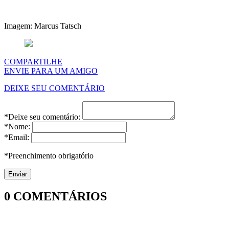
Imagem: Marcus Tatsch
COMPARTILHE
ENVIE PARA UM AMIGO
DEIXE SEU COMENTÁRIO
*Deixe seu comentário:
*Nome:
*Email:
*Preenchimento obrigatório
0
COMENTÁRIOS