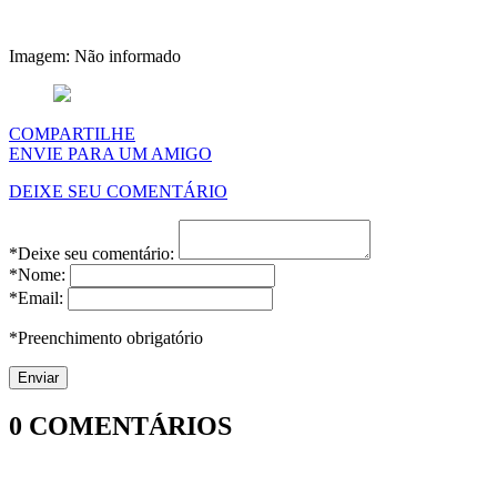
Imagem: Não informado
COMPARTILHE
ENVIE PARA UM AMIGO
DEIXE SEU COMENTÁRIO
*Deixe seu comentário:
*Nome:
*Email:
*Preenchimento obrigatório
0
COMENTÁRIOS