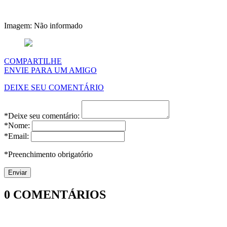
Imagem: Não informado
COMPARTILHE
ENVIE PARA UM AMIGO
DEIXE SEU COMENTÁRIO
*Deixe seu comentário:
*Nome:
*Email:
*Preenchimento obrigatório
0
COMENTÁRIOS