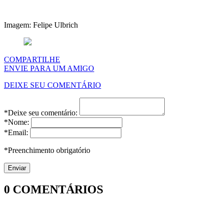
Imagem: Felipe Ulbrich
COMPARTILHE
ENVIE PARA UM AMIGO
DEIXE SEU COMENTÁRIO
*Deixe seu comentário:
*Nome:
*Email:
*Preenchimento obrigatório
0
COMENTÁRIOS