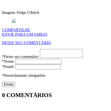
Imagem: Felipe Ulbrich
COMPARTILHE
ENVIE PARA UM AMIGO
DEIXE SEU COMENTÁRIO
*Deixe seu comentário:
*Nome:
*Email:
*Preenchimento obrigatório
0
COMENTÁRIOS