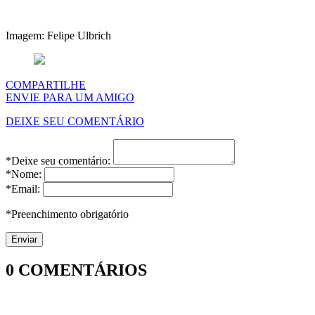
Imagem: Felipe Ulbrich
COMPARTILHE
ENVIE PARA UM AMIGO
DEIXE SEU COMENTÁRIO
*Deixe seu comentário:
*Nome:
*Email:
*Preenchimento obrigatório
0
COMENTÁRIOS