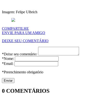
Imagem: Felipe Ulbrich
COMPARTILHE
ENVIE PARA UM AMIGO
DEIXE SEU COMENTÁRIO
*Deixe seu comentário:
*Nome:
*Email:
*Preenchimento obrigatório
0
COMENTÁRIOS