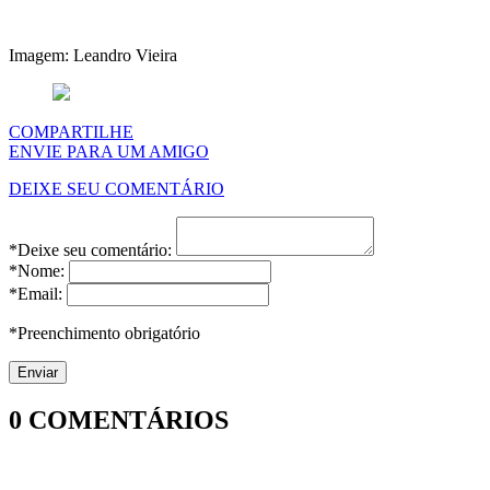
Imagem: Leandro Vieira
COMPARTILHE
ENVIE PARA UM AMIGO
DEIXE SEU COMENTÁRIO
*Deixe seu comentário:
*Nome:
*Email:
*Preenchimento obrigatório
0
COMENTÁRIOS