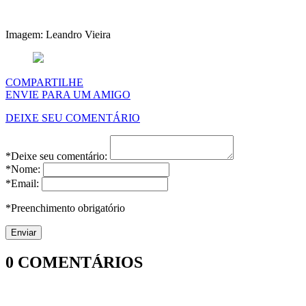
Imagem: Leandro Vieira
COMPARTILHE
ENVIE PARA UM AMIGO
DEIXE SEU COMENTÁRIO
*Deixe seu comentário:
*Nome:
*Email:
*Preenchimento obrigatório
0
COMENTÁRIOS