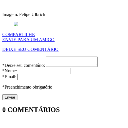
Imagem: Felipe Ulbrich
COMPARTILHE
ENVIE PARA UM AMIGO
DEIXE SEU COMENTÁRIO
*Deixe seu comentário:
*Nome:
*Email:
*Preenchimento obrigatório
0
COMENTÁRIOS